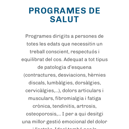
PROGRAMES DE
SALUT
Programes dirigits a persones de
totes les edats que necessitin un
treball conscient, respectuós i
equilibrat del cos. Adequat a tot tipus
de patologia d’esquena
(contractures, desviacions, hèrnies
discals, lumbàlgies, dorsàlgies,
cervicàlgies,…), dolors articulars i
musculars, fibromialgia i fatiga
crònica, tendinitis, artrosis,
osteoporosis,… I per a qui desitgi
una millor gestió emocional del dolor