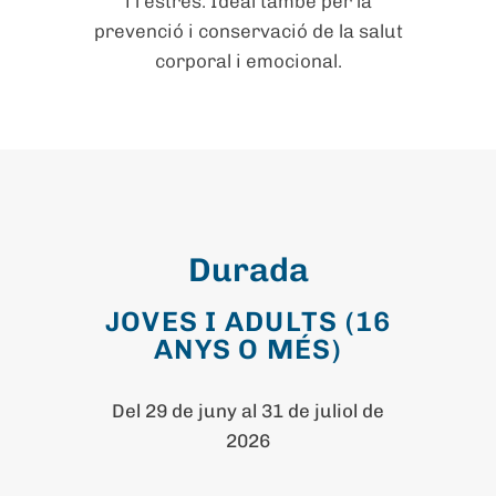
i l’estrès. Ideal també per la
prevenció i conservació de la salut
corporal i emocional.
Durada
JOVES I ADULTS (16
ANYS O MÉS)
Del 29 de juny al 31 de juliol de
2026