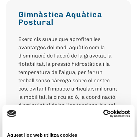
Gimnàstica Aquàtica
Postural
Exercicis suaus que aprofiten les
avantatges del medi aquàtic com la
disminució de l’acció de la gravetat, la
flotabilitat, la pressió hidrostàtica i la
temperatura de l’aigua, per fer un
treball sense càrrega sobre el nostre
cos, evitant l’impacte articular, millorant
la mobilitat, la circulació, la coordinació,
disminuint el dolor i les tensions. No cal
saber nedar.
Intensitat Baixa - Mitja
Aquest lloc web utilitza cookies