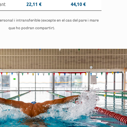
ant
22,11 €
44,10 €
rsonal i intransferible (excepte en el cas del pare i mare
que ho podran compartir).