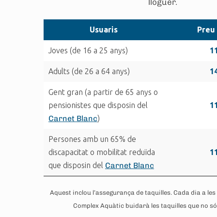
lloguer.
Usuaris
Preu
Joves (de 16 a 25 anys)
1
Adults (de 26 a 64 anys)
1
Gent gran (a partir de 65 anys o
pensionistes que disposin del
1
Carnet Blanc
)
Persones amb un 65% de
discapacitat o mobilitat reduïda
1
que disposin del
Carnet Blanc
Aquest inclou l’assegurança de taquilles. Cada dia a les 
Complex Aquàtic buidarà les taquilles que no són