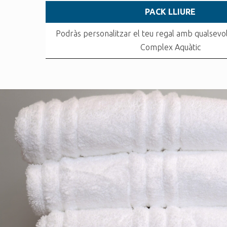
PACK LLIURE
Podràs personalitzar el teu regal amb qualsevol
Complex Aquàtic