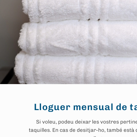
Lloguer mensual de t
Si voleu, podeu deixar les vostres pertin
taquilles. En cas de desitjar-ho, també està 