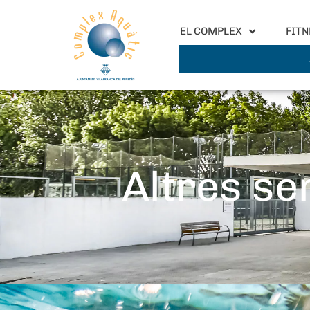
EL COMPLEX
FITN
Altres se