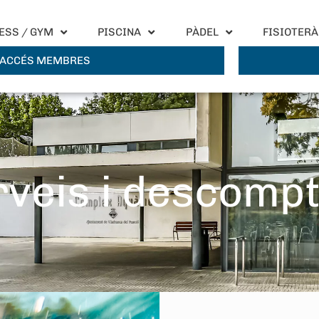
ESS / GYM
PISCINA
PÀDEL
FISIOTERÀ
ACCÉS MEMBRES
rveis i descomp