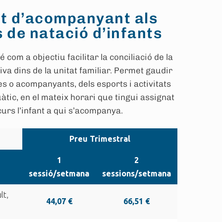
t d’acompanyant als
 de natació d’infants
 com a objectiu facilitar la conciliació de la
iva dins de la unitat familiar. Permet gaudir
s o acompanyants, dels esports i activitats
àtic, en el mateix horari que tingui assignat
curs l’infant a qui s’acompanya.
Preu Trimestral
1
2
sessió/setmana
sessions/setmana
lt,
44,07 €
66,51 €