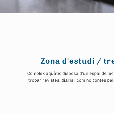
Zona d'estudi / tr
Complex aquàtic disposa d’un espai de le
trobar revistes, diaris i com no contes p