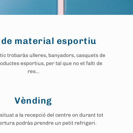
de material esportiu
ic trobaràs ulleres, banyadors, casquets de
roductes esportius, per tal que no et falti de
res…
Vènding
situat a la recepció del centre on durant tot
bertura podràs prendre un petit refrigeri.