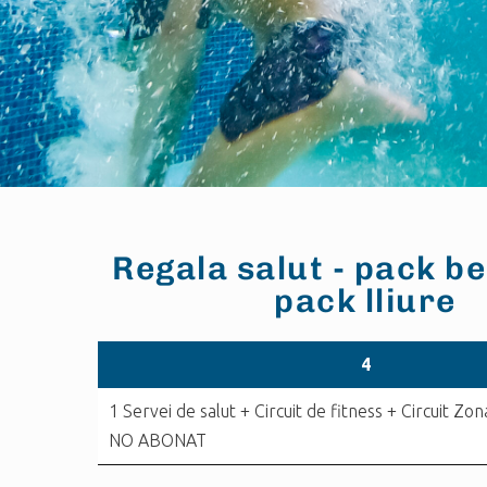
Regala salut - pack be
pack lliure
4
1 Servei de salut + Circuit de fitness + Circuit Zon
NO ABONAT