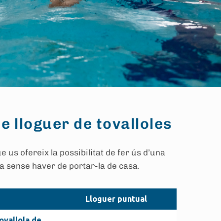
e lloguer de tovalloles
 us ofereix la possibilitat de fer ús d’una
la sense haver de portar-la de casa.
Lloguer puntual
tovallola de