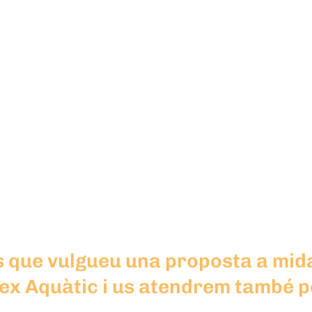
s que vulgueu una proposta a mid
x Aquàtic i us atendrem també pe