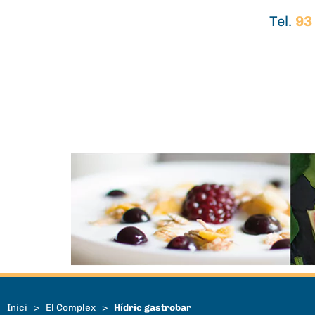
Tel.
93
Inici
>
El Complex
>
Hídric gastrobar