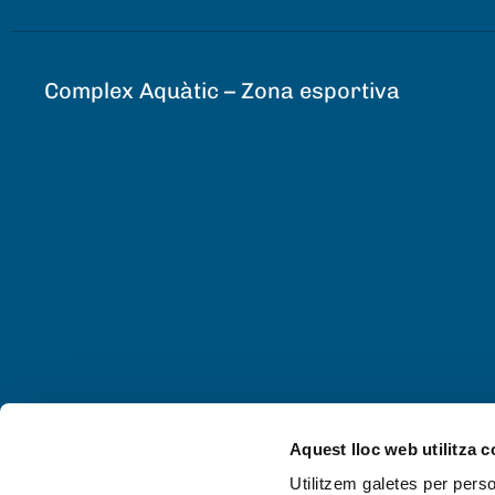
Complex Aquàtic – Zona esportiva
Aquest lloc web utilitza 
Utilitzem galetes per person