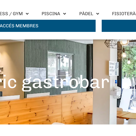
ESS / GYM
PISCINA
PÀDEL
FISIOTERÀ
ACCÉS MEMBRES
ric gastrobar