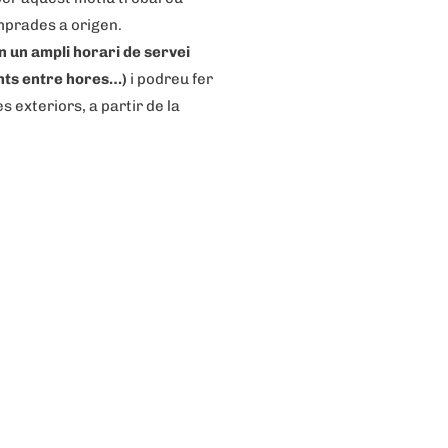
prades a origen.
n un ampli horari de servei
nts entre hores…)
i podreu fer
es exteriors, a partir de la