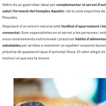
Hídric és un gastrobar ideal per
complementar el servei d’activ
salut i formació del Complex Aquàtic
i de la zona esportiva de
Penedès.
Disposem d’un entorn natural amb
facilitat d’aparcament i b
connectat.
Som especialistes en el servei a les persones i vo
nous coneixements nutricionals i practicar
hàbits d’alimenta
saludables
per arribar a mantenir un equilibri corporal durant
pràctica de qualsevol tipus d’activitat física. El valor afegit és
motiva i el que ens fa moure.