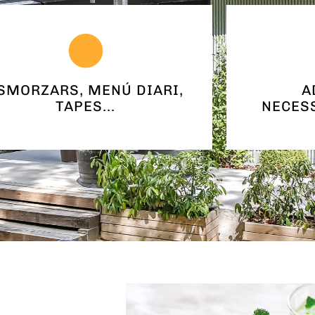
SMORZARS, MENÚ DIARI,
A
TAPES...
NECESS