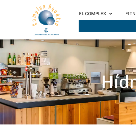
EL COMPLEX
FITN
Híd