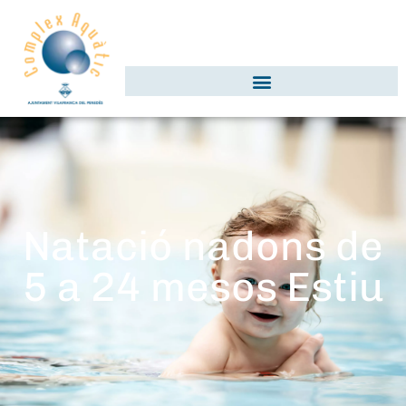
Natació nadons de
5 a 24 mesos Estiu