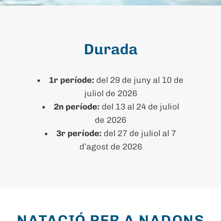
Durada
1r període:
del 29 de juny al 10 de
juliol de 2026
2n període:
del 13 al 24 de juliol
de 2026
3r període:
del 27 de juliol al 7
d’agost de 2026
NATACIÓ PER A NADONS