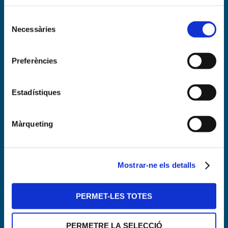
Selecció
Necessàries
de
consentiment
Preferències
Estadístiques
Màrqueting
Mostrar-ne els detalls
PERMET-LES TOTES
PERMETRE LA SELECCIÓ