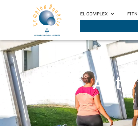
EL COMPLEX
FITN
Activ