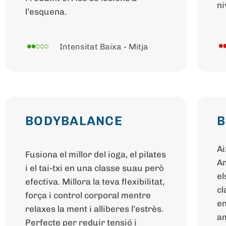
ni
l’esquena.
Intensitat Baixa - Mitja
BODYBALANCE
Ai
Fusiona el millor del ioga, el pilates
Am
i el tai-txi en una classe suau però
el
efectiva. Millora la teva flexibilitat,
cl
força i control corporal mentre
en
relaxes la ment i alliberes l’estrès.
am
Perfecte per reduir tensió i