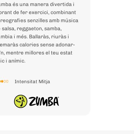
mba és una manera divertida i
brant de fer exercici, combinant
reografies senzilles amb música
 salsa, reggaeton, samba,
mbia i més. Ballaràs, riuràs i
emaràs calories sense adonar-
’n, mentre millores el teu estat
sic i anímic.
Intensitat Mitja