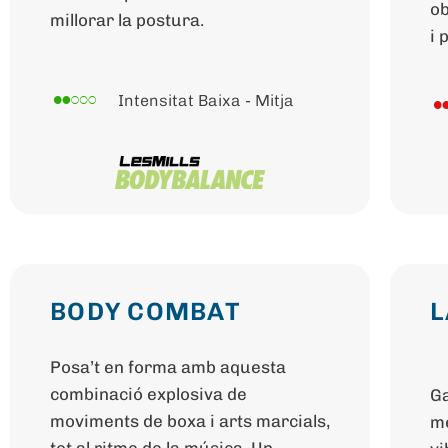
ob
millorar la postura.
i 
Intensitat Baixa - Mitja
BODY COMBAT
L
Posa’t en forma amb aquesta
combinació explosiva de
Ga
moviments de boxa i arts marcials,
me