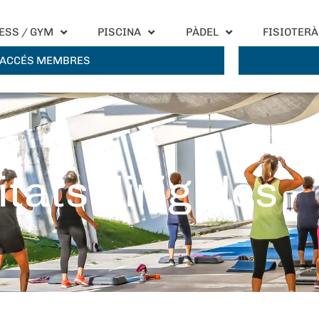
ESS / GYM
PISCINA
PÀDEL
FISIOTERÀ
ACCÉS MEMBRES
itats dirigides