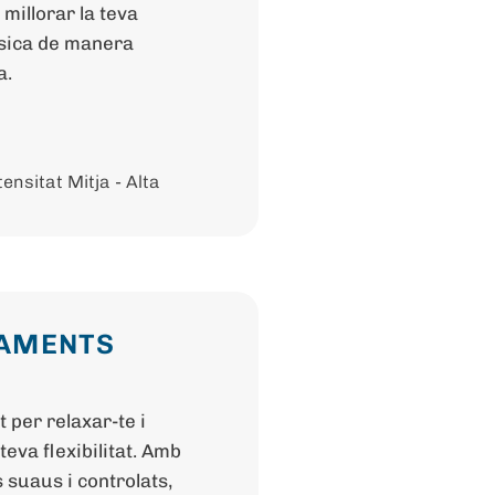
millorar la teva
ísica de manera
a.
tensitat Mitja - Alta
RAMENTS
per relaxar-te i
 teva flexibilitat. Amb
suaus i controlats,