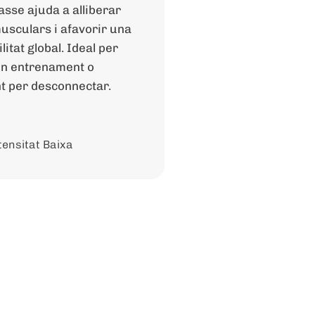
asse ajuda a alliberar
usculars i afavorir una
litat global. Ideal per
 un entrenament o
t per desconnectar.
tensitat Baixa