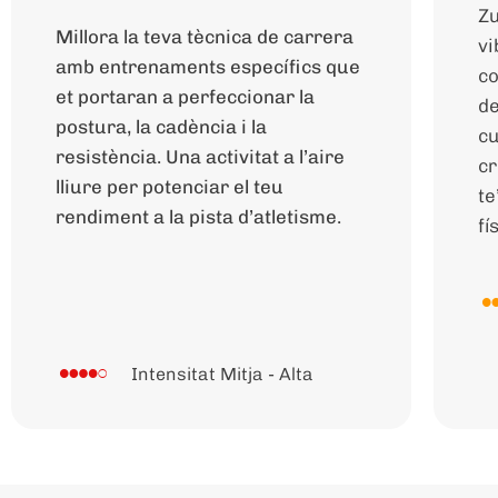
Zu
Millora la teva tècnica de carrera
vi
amb entrenaments específics que
co
et portaran a perfeccionar la
de
postura, la cadència i la
cu
resistència. Una activitat a l’aire
cr
lliure per potenciar el teu
te
rendiment a la pista d’atletisme.
fí
Intensitat Mitja - Alta