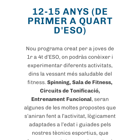
12-15 ANYS (DE
PRIMER A QUART
D'ESO)
Nou programa creat per a joves de
1r a 4t d’ESO, on podràs conèixer i
experimentar diferents activitats,
dins la vessant més saludable del
fitness.
Spinning, Sala de Fitness,
Circuits de Tonificació,
Entrenament Funcional
, seran
algunes de les moltes propostes que
s’aniran fent a l’activitat, lògicament
adaptades a l’edat i guiades pels
nostres tècnics esportius, que