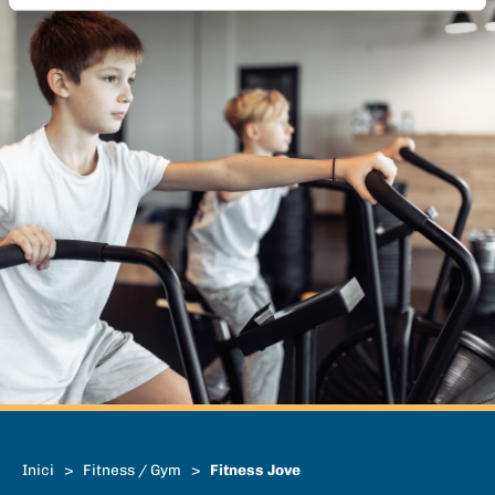
Inici
>
Fitness / Gym
>
Fitness Jove