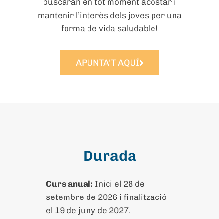
buscaran en tot moment acostar i
mantenir l’interès dels joves per una
forma de vida saludable!
APUNTA'T AQUÍ
Durada
Curs anual:
Inici el 28 de
setembre de 2026 i finalització
el 19 de juny de 2027.