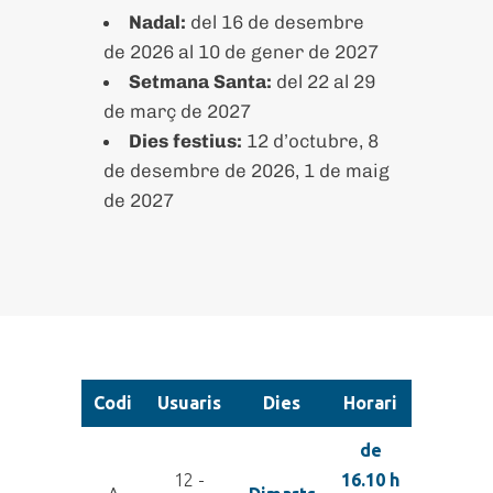
Nadal:
del 16 de desembre
de 2026 al 10 de gener de 2027
Setmana Santa:
del 22 al 29
de març de 2027
Dies festius:
12 d’octubre, 8
de desembre de 2026, 1 de maig
de 2027
Codi
Usuaris
Dies
Horari
de
12 -
16.10 h