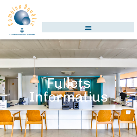
Fullets
Informatius