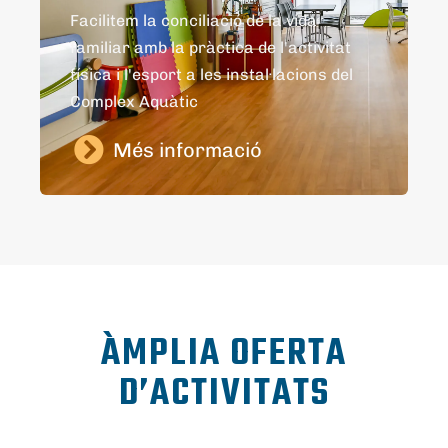
Facilitem la conciliació de la vida
familiar amb la pràctica de l'activitat
física i l'esport a les instal·lacions del
Complex Aquàtic
Més informació
ÀMPLIA OFERTA
D’ACTIVITATS