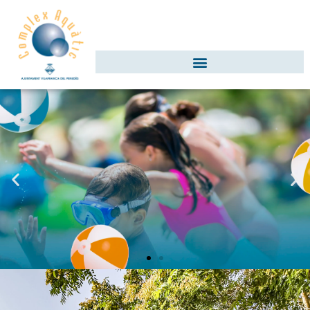
AIGUAJOC
ESTIU