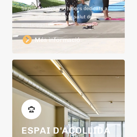
Seguit d'activitats i tallers dedicats a
millorar i promoure la salut dels
participants
Més informació
ESPAI D'ACOLLIDA