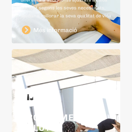
pacient segons les seves necessitats,
ajudar a millorar la seva qualitat de vida
Més informació
PROGRAMES DE
SALUT