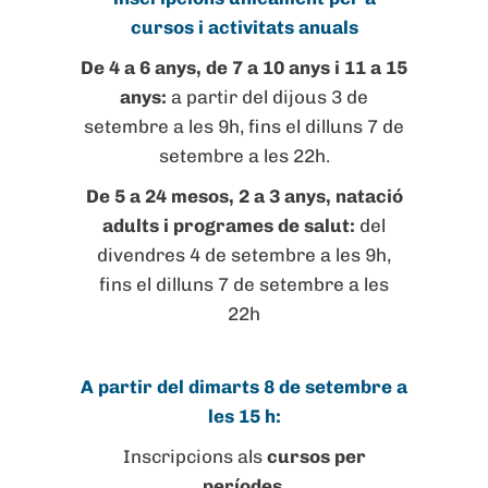
cursos i activitats anuals
De 4 a 6 anys, de 7 a 10 anys i 11 a 15
anys:
a partir del dijous 3 de
setembre a les 9h, fins el dilluns 7 de
setembre a les 22h.
De 5 a 24 mesos, 2 a 3 anys, natació
adults i programes de salut:
del
divendres 4 de setembre a les 9h,
fins el dilluns 7 de setembre a les
22h
A partir del dimarts 8 de setembre a
les 15 h:
Inscripcions als
cursos per
períodes
.