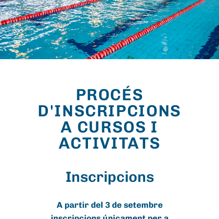
PROCÉS
D'INSCRIPCIONS
A CURSOS I
ACTIVITATS
Inscripcions
A partir del 3 de setembre
inscripcions únicament per a