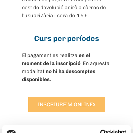
cost de devolució anirà a càrrec de
l’usuari/ària i serà de 4,5 €.
Curs per períodes
El pagament es realitza
en el
moment de la inscripció
. En aquesta
modalitat
no hi ha descomptes
disponibles.
INSCRIURE’M ONLINE