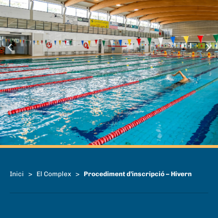
Inici
>
El Complex
>
Procediment d’inscripció – Hivern