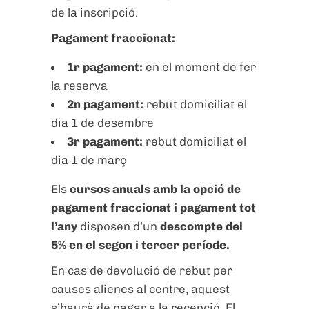
de la inscripció.
Pagament fraccionat:
1r pagament:
en el moment de fer
la reserva
2n pagament:
rebut domiciliat el
dia 1 de desembre
3r pagament:
rebut domiciliat el
dia 1 de març
Els
cursos anuals amb la opció de
pagament fraccionat i pagament tot
l’any
disposen d’un
descompte del
5% en el segon i tercer període
.
En cas de devolució de rebut per
causes alienes al centre, aquest
s’haurà de pagar a la recepció. El