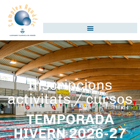
Inscripcions
activitats / cursos
TEMPORADA
HIVERN 2026-27