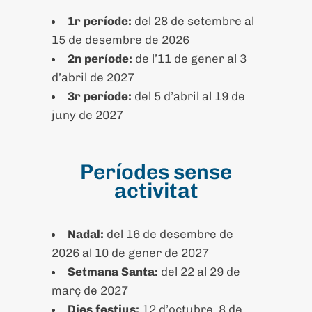
1r període:
del 28 de setembre al
15 de desembre de 2026
2n període:
de l’11 de gener al 3
d’abril de 2027
3r període:
del 5 d’abril al 19 de
juny de 2027
Períodes sense
activitat
Nadal:
del 16 de desembre de
2026 al 10 de gener de 2027
Setmana Santa:
del 22 al 29 de
març de 2027
Dies festius:
12 d’octubre, 8 de