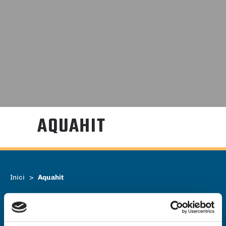
AQUAHIT
Inici
>
Aquahit