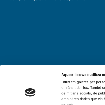
Aquest lloc web utilitza 
Utilitzem galetes per person
el trànsit del lloc. També 
de mitjans socials, de publ
amb altres dades que els hà
serveis.