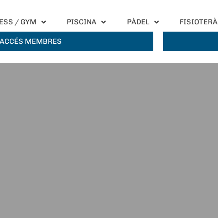
ESS / GYM
PISCINA
PÀDEL
FISIOTERÀ
ACCÉS MEMBRES