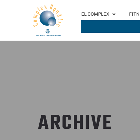
EL COMPLEX
FITN
ARCHIVE