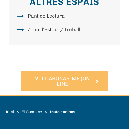
ALTRES ESPAIS
Punt de Lectura
Zona d'Estudi / Treball
VULL ABONAR-ME (ON-
LINE)
Inici
>
El Complex
>
Instal·lacions