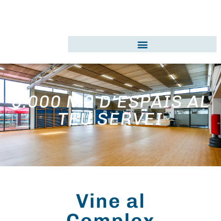
6.000 M2 D'ESPAIS AL
TEU SERVEI
Vine al
Complex