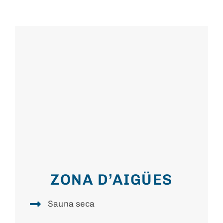
ZONA D’AIGÜES
Sauna seca