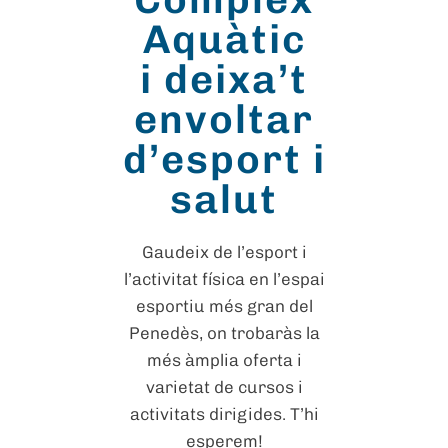
Aquàtic
i deixa’t
envoltar
d’esport i
salut
Gaudeix de l’esport i
l’activitat física en l’espai
esportiu més gran del
Penedès, on trobaràs la
més àmplia oferta i
varietat de cursos i
activitats dirigides. T’hi
esperem!