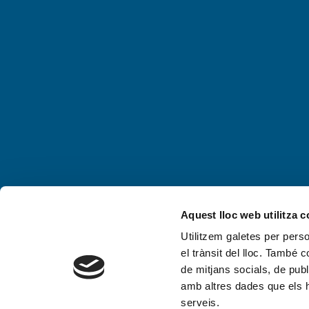
Aquest lloc web utilitza 
Utilitzem galetes per person
el trànsit del lloc. També 
de mitjans socials, de publ
amb altres dades que els hà
serveis.