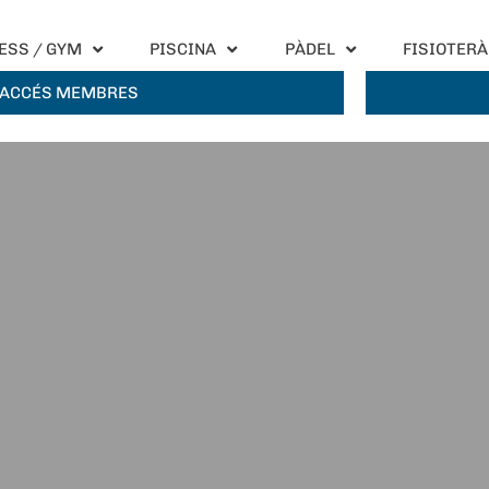
ESS / GYM
PISCINA
PÀDEL
FISIOTERÀ
ACCÉS MEMBRES