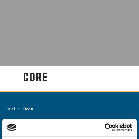
CORE
Inici
>
Core