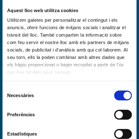
Complex Aquàtic – Zona esportiva
Aquest lloc web utilitza cookies
Utilitzem galetes per personalitzar el contingut i els
anuncis, oferir funcions de mitjans socials i analitzar el
trànsit del lloc. També compartim la informació sobre
com feu servir el nostre lloc amb els partners de mitjans
socials, de publicitat i d'anàlisis amb qui col·laborem. Al
seu torn, ells la poden combinar amb altres dades que
els hàgiu proporcionat o hagin recopilat a partir de l'ús
que heu fet dels seus serveis.
Selecció
Necessàries
de
consentiment
Preferències
Estadístiques