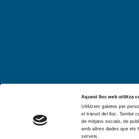
Aquest lloc web utilitza 
Utilitzem galetes per person
el trànsit del lloc. També 
de mitjans socials, de publ
amb altres dades que els hà
serveis.