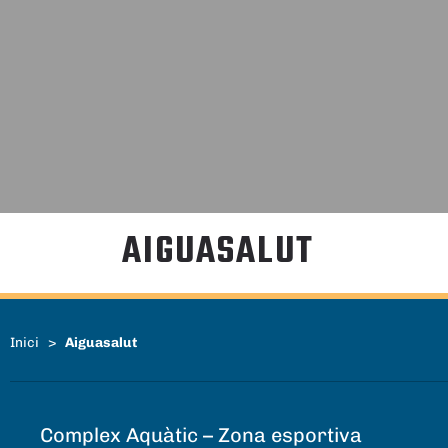
AIGUASALUT
Inici
>
Aiguasalut
Complex Aquàtic – Zona esportiva